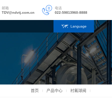
邮箱
电话
TDV@ndvtj.com.cn
022-59813960-8888
Language
首页
产品中心
衬氟球阀