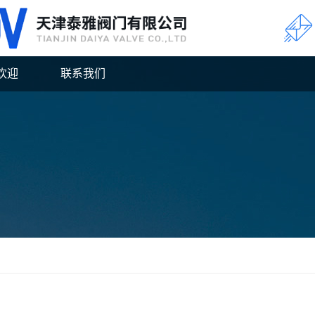
欢迎
联系我们