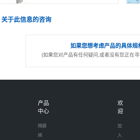
关于此信息的咨询
如果您想考虑产品的具体规格
(如果您对产品有任何疑问,或者没有您正在寻
产品
欢
中心
迎
隔膜
加
阀
入