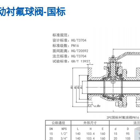
动衬氟球阀-国标