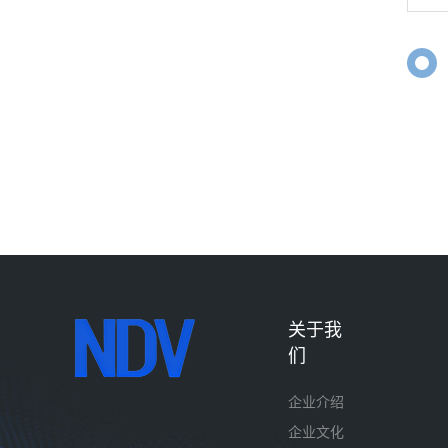
关于我
们
企业介绍
企业文化