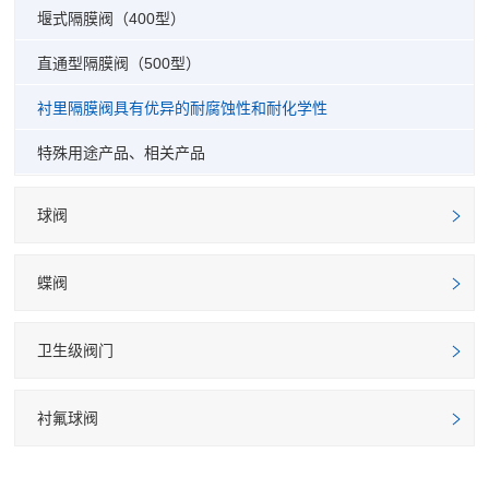
堰式隔膜阀（400型）
直通型隔膜阀（500型）
衬里隔膜阀具有优异的耐腐蚀性和耐化学性
特殊用途产品、相关产品
球阀
蝶阀
卫生级阀门
衬氟球阀